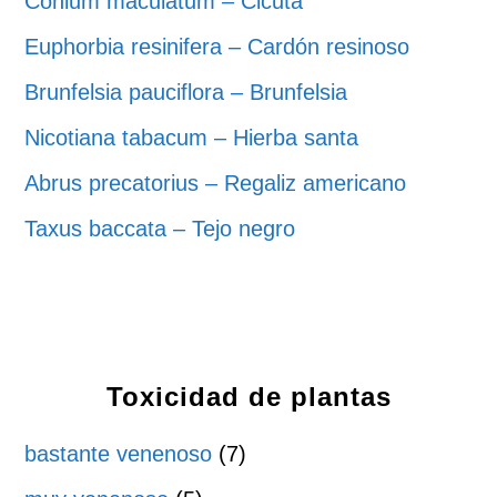
Conium maculatum – Cicuta
Euphorbia resinifera – Cardón resinoso
Brunfelsia pauciflora – Brunfelsia
Nicotiana tabacum – Hierba santa
Abrus precatorius – Regaliz americano
Taxus baccata – Tejo negro
Toxicidad de plantas
bastante venenoso
(7)