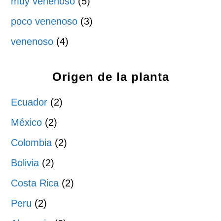
muy venenoso
(5)
poco venenoso
(3)
venenoso
(4)
Origen de la planta
Ecuador
(2)
México
(2)
Colombia
(2)
Bolivia
(2)
Costa Rica
(2)
Peru
(2)