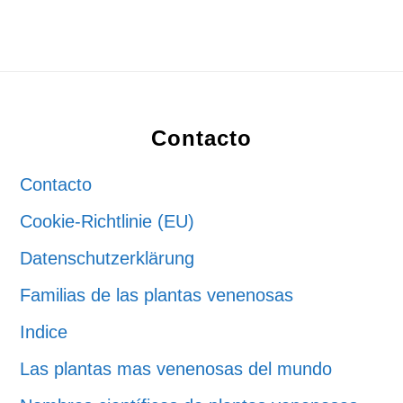
Footer
Contacto
Contacto
Cookie-Richtlinie (EU)
Datenschutzerklärung
Familias de las plantas venenosas
Indice
Las plantas mas venenosas del mundo