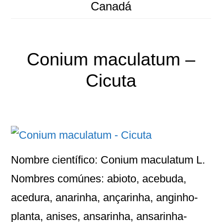
Canadá
Conium maculatum –
Cicuta
Nombre científico: Conium maculatum L.
Nombres comúnes: abioto, acebuda,
acedura, anarinha, ançarinha, anginho-
planta, anises, ansarinha, ansarinha-