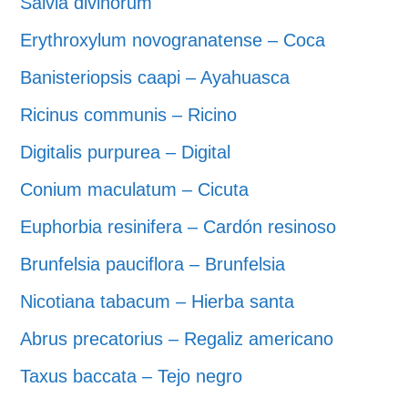
Salvia divinorum
Erythroxylum novogranatense – Coca
Banisteriopsis caapi – Ayahuasca
Ricinus communis – Ricino
Digitalis purpurea – Digital
Conium maculatum – Cicuta
Euphorbia resinifera – Cardón resinoso
Brunfelsia pauciflora – Brunfelsia
Nicotiana tabacum – Hierba santa
Abrus precatorius – Regaliz americano
Taxus baccata – Tejo negro