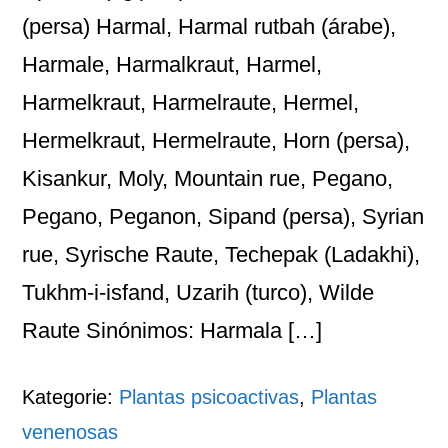
(persa) Harmal, Harmal rutbah (árabe),
Harmale, Harmalkraut, Harmel,
Harmelkraut, Harmelraute, Hermel,
Hermelkraut, Hermelraute, Horn (persa),
Kisankur, Moly, Mountain rue, Pegano,
Pegano, Peganon, Sipand (persa), Syrian
rue, Syrische Raute, Techepak (Ladakhi),
Tukhm-i-isfand, Uzarih (turco), Wilde
Raute Sinónimos: Harmala […]
Kategorie:
Plantas psicoactivas
,
Plantas
venenosas