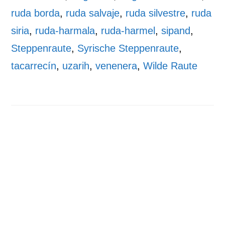
ruda borda
,
ruda salvaje
,
ruda silvestre
,
ruda
siria
,
ruda-harmala
,
ruda-harmel
,
sipand
,
Steppenraute
,
Syrische Steppenraute
,
tacarrecín
,
uzarih
,
venenera
,
Wilde Raute