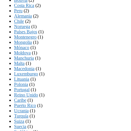
Bolivia
(2)
Costa Rica
(2)
Peru
(2)
Alemania
(2)
Chile
(2)
Noruega
(1)
Países Bajos
(1)
Montenegro
(1)
Mongolia
(1)
Mónaco
(1)
Moldova
(1)
Manchuria
(1)
Malta
(1)
Macedonia
(1)
Luxemburgo
(1)
Lituania
(1)
Polonia
(1)
Portugal
(1)
Reino Unido
(1)
Caribe
(1)
Puerto Rico
(1)
Ucrania
(1)
Turquía
(1)
Suiza
(1)
Suecia
(1)