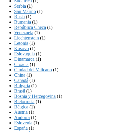
Sudáfrica
(1)
Serbia
(1)
San Marino
(1)
Rusia
(1)
Rumania
(1)
República Checa
(1)
Venezuela
(1)
Liechtenstein
(1)
Letonia
(1)
Kosovo
(1)
Eslovaquia
(1)
Dinamarca
(1)
Croacia
(1)
Ciudad del Vaticano
(1)
China
(1)
Canadá
(1)
Bulgaria
(1)
Brasil
(1)
Bosnia y Herzegovina
(1)
Bielorrusia
(1)
Bélgica
(1)
Austria
(1)
Andorra
(1)
Eslovenia
(1)
España
(1)