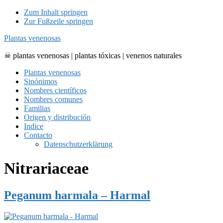
Zum Inhalt springen
Zur Fußzeile springen
Plantas venenosas
☠ plantas venenosas | plantas tóxicas | venenos naturales
Plantas venenosas
Sinónimos
Nombres científicos
Nombres comunes
Familias
Origen y distribución
Indice
Contacto
Datenschutzerklärung
Nitrariaceae
Peganum harmala – Harmal