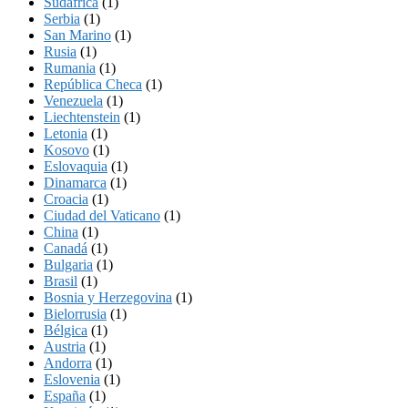
Sudáfrica
(1)
Serbia
(1)
San Marino
(1)
Rusia
(1)
Rumania
(1)
República Checa
(1)
Venezuela
(1)
Liechtenstein
(1)
Letonia
(1)
Kosovo
(1)
Eslovaquia
(1)
Dinamarca
(1)
Croacia
(1)
Ciudad del Vaticano
(1)
China
(1)
Canadá
(1)
Bulgaria
(1)
Brasil
(1)
Bosnia y Herzegovina
(1)
Bielorrusia
(1)
Bélgica
(1)
Austria
(1)
Andorra
(1)
Eslovenia
(1)
España
(1)