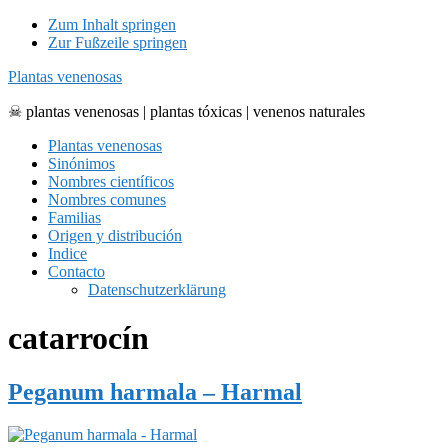
Zum Inhalt springen
Zur Fußzeile springen
Plantas venenosas
☠ plantas venenosas | plantas tóxicas | venenos naturales
Plantas venenosas
Sinónimos
Nombres científicos
Nombres comunes
Familias
Origen y distribución
Indice
Contacto
Datenschutzerklärung
catarrocín
Peganum harmala – Harmal