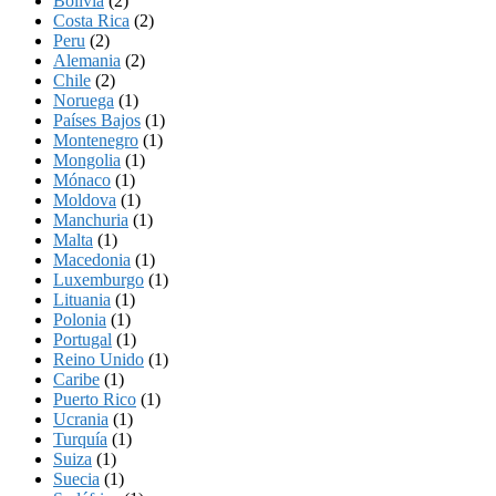
Bolivia
(2)
Costa Rica
(2)
Peru
(2)
Alemania
(2)
Chile
(2)
Noruega
(1)
Países Bajos
(1)
Montenegro
(1)
Mongolia
(1)
Mónaco
(1)
Moldova
(1)
Manchuria
(1)
Malta
(1)
Macedonia
(1)
Luxemburgo
(1)
Lituania
(1)
Polonia
(1)
Portugal
(1)
Reino Unido
(1)
Caribe
(1)
Puerto Rico
(1)
Ucrania
(1)
Turquía
(1)
Suiza
(1)
Suecia
(1)