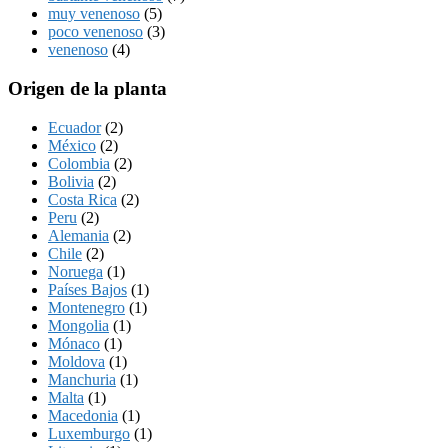
muy venenoso
(5)
poco venenoso
(3)
venenoso
(4)
Origen de la planta
Ecuador
(2)
México
(2)
Colombia
(2)
Bolivia
(2)
Costa Rica
(2)
Peru
(2)
Alemania
(2)
Chile
(2)
Noruega
(1)
Países Bajos
(1)
Montenegro
(1)
Mongolia
(1)
Mónaco
(1)
Moldova
(1)
Manchuria
(1)
Malta
(1)
Macedonia
(1)
Luxemburgo
(1)