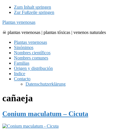
Zum Inhalt springen
Zur Fußzeile springen
Plantas venenosas
☠ plantas venenosas | plantas tóxicas | venenos naturales
Plantas venenosas
Sinónimos
Nombres científicos
Nombres comunes
Familias
Origen y distribución
Indice
Contacto
Datenschutzerklärung
cañaeja
Conium maculatum – Cicuta