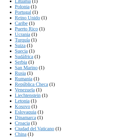
Lituania
(1)
Polonia
(1)
Portugal
(1)
Reino Unido
(1)
Caribe
(1)
Puerto Rico
(1)
Ucrania
(1)
Turquía
(1)
Suiza
(1)
Suecia
(1)
Sudáfrica
(1)
Serbia
(1)
San Marino
(1)
Rusia
(1)
Rumania
(1)
República Checa
(1)
Venezuela
(1)
Liechtenstein
(1)
Letonia
(1)
Kosovo
(1)
Eslovaquia
(1)
Dinamarca
(1)
Croacia
(1)
Ciudad del Vaticano
(1)
China
(1)