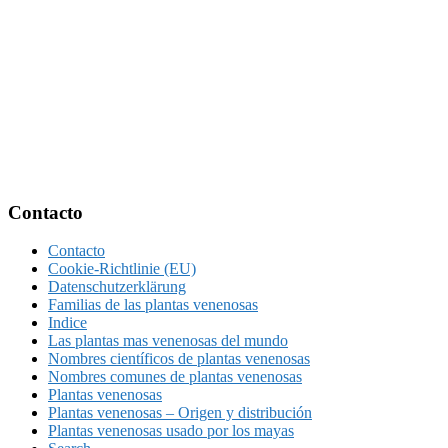
Footer
Contacto
Contacto
Cookie-Richtlinie (EU)
Datenschutzerklärung
Familias de las plantas venenosas
Indice
Las plantas mas venenosas del mundo
Nombres científicos de plantas venenosas
Nombres comunes de plantas venenosas
Plantas venenosas
Plantas venenosas – Origen y distribución
Plantas venenosas usado por los mayas