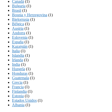
Canadá
(1)
Bulgaria
(1)
Brasil
(1)
Bosnia y Herzegovina
(1)
Bielorrusia
(1)
Bélgica
(1)
Austria
(1)
Andorra
(1)
Eslovenia
(1)
España
(1)
Kazajstán
(1)
Italia
(1)
Islandia
(1)
Irlanda
(1)
India
(1)
Hungría
(1)
Honduras
(1)
Guatemala
(1)
Grecia
(1)
Francia
(1)
Finlandia
(1)
Estonia
(1)
Estados Unidos
(1)
Albania
(1)