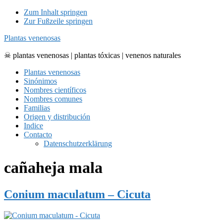
Zum Inhalt springen
Zur Fußzeile springen
Plantas venenosas
☠ plantas venenosas | plantas tóxicas | venenos naturales
Plantas venenosas
Sinónimos
Nombres científicos
Nombres comunes
Familias
Origen y distribución
Indice
Contacto
Datenschutzerklärung
cañaheja mala
Conium maculatum – Cicuta