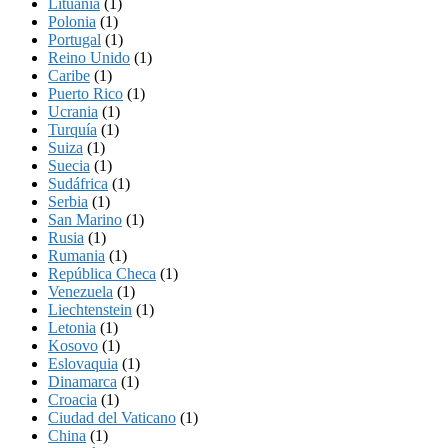
Lituania
(1)
Polonia
(1)
Portugal
(1)
Reino Unido
(1)
Caribe
(1)
Puerto Rico
(1)
Ucrania
(1)
Turquía
(1)
Suiza
(1)
Suecia
(1)
Sudáfrica
(1)
Serbia
(1)
San Marino
(1)
Rusia
(1)
Rumania
(1)
República Checa
(1)
Venezuela
(1)
Liechtenstein
(1)
Letonia
(1)
Kosovo
(1)
Eslovaquia
(1)
Dinamarca
(1)
Croacia
(1)
Ciudad del Vaticano
(1)
China
(1)