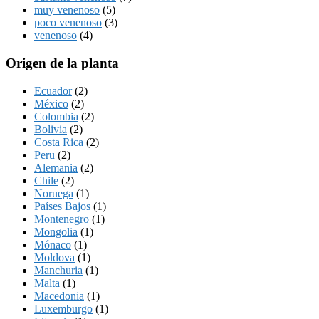
muy venenoso
(5)
poco venenoso
(3)
venenoso
(4)
Origen de la planta
Ecuador
(2)
México
(2)
Colombia
(2)
Bolivia
(2)
Costa Rica
(2)
Peru
(2)
Alemania
(2)
Chile
(2)
Noruega
(1)
Países Bajos
(1)
Montenegro
(1)
Mongolia
(1)
Mónaco
(1)
Moldova
(1)
Manchuria
(1)
Malta
(1)
Macedonia
(1)
Luxemburgo
(1)