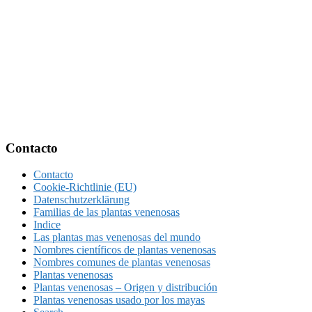
Footer
Contacto
Contacto
Cookie-Richtlinie (EU)
Datenschutzerklärung
Familias de las plantas venenosas
Indice
Las plantas mas venenosas del mundo
Nombres científicos de plantas venenosas
Nombres comunes de plantas venenosas
Plantas venenosas
Plantas venenosas – Origen y distribución
Plantas venenosas usado por los mayas