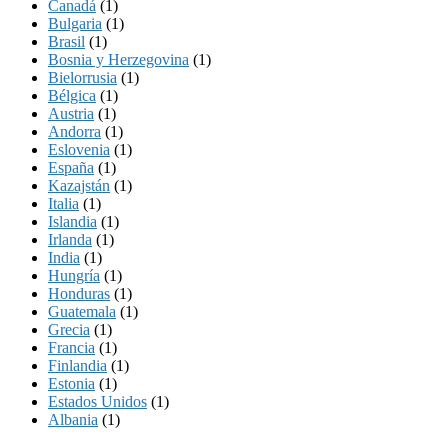
Canadá
(1)
Bulgaria
(1)
Brasil
(1)
Bosnia y Herzegovina
(1)
Bielorrusia
(1)
Bélgica
(1)
Austria
(1)
Andorra
(1)
Eslovenia
(1)
España
(1)
Kazajstán
(1)
Italia
(1)
Islandia
(1)
Irlanda
(1)
India
(1)
Hungría
(1)
Honduras
(1)
Guatemala
(1)
Grecia
(1)
Francia
(1)
Finlandia
(1)
Estonia
(1)
Estados Unidos
(1)
Albania
(1)