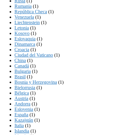
Rusia
(1)
Rumania
(1)
República Checa
(1)
Venezuela
(1)
Liechtenstein
(1)
Letonia
(1)
Kosovo
(1)
Eslovaquia
(1)
Dinamarca
(1)
Croacia
(1)
Ciudad del Vaticano
(1)
China
(1)
Canadá
(1)
Bulgaria
(1)
Brasil
(1)
Bosnia y Herzegovina
(1)
Bielorrusia
(1)
Bélgica
(1)
Austria
(1)
Andorra
(1)
Eslovenia
(1)
España
(1)
Kazajstán
(1)
Italia
(1)
Islandia
(1)