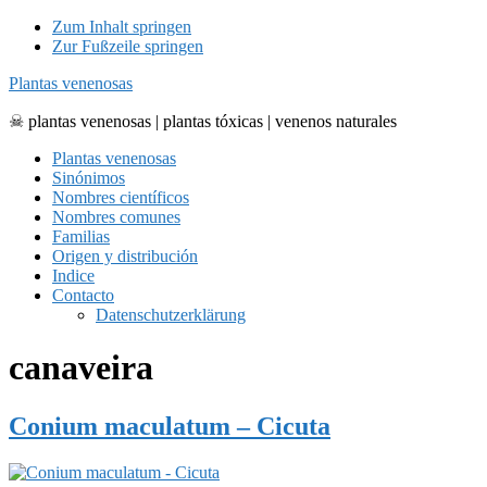
Zum Inhalt springen
Zur Fußzeile springen
Plantas venenosas
☠ plantas venenosas | plantas tóxicas | venenos naturales
Plantas venenosas
Sinónimos
Nombres científicos
Nombres comunes
Familias
Origen y distribución
Indice
Contacto
Datenschutzerklärung
canaveira
Conium maculatum – Cicuta