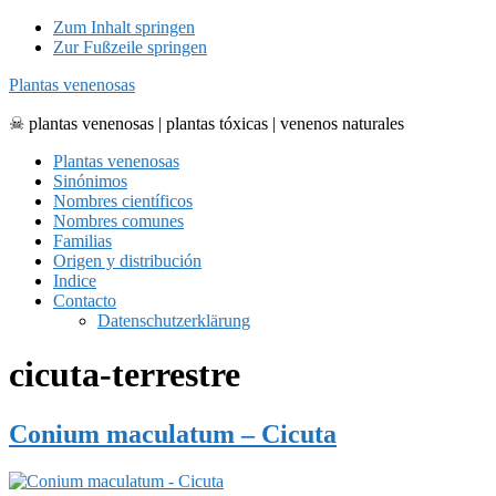
Zum Inhalt springen
Zur Fußzeile springen
Plantas venenosas
☠ plantas venenosas | plantas tóxicas | venenos naturales
Plantas venenosas
Sinónimos
Nombres científicos
Nombres comunes
Familias
Origen y distribución
Indice
Contacto
Datenschutzerklärung
cicuta-terrestre
Conium maculatum – Cicuta