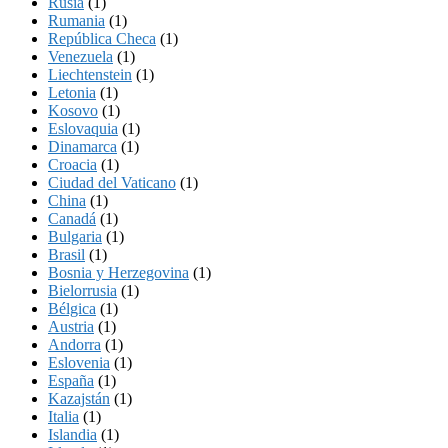
Rusia
(1)
Rumania
(1)
República Checa
(1)
Venezuela
(1)
Liechtenstein
(1)
Letonia
(1)
Kosovo
(1)
Eslovaquia
(1)
Dinamarca
(1)
Croacia
(1)
Ciudad del Vaticano
(1)
China
(1)
Canadá
(1)
Bulgaria
(1)
Brasil
(1)
Bosnia y Herzegovina
(1)
Bielorrusia
(1)
Bélgica
(1)
Austria
(1)
Andorra
(1)
Eslovenia
(1)
España
(1)
Kazajstán
(1)
Italia
(1)
Islandia
(1)