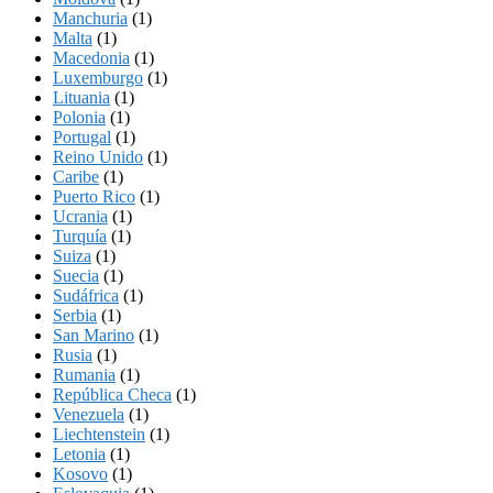
Manchuria
(1)
Malta
(1)
Macedonia
(1)
Luxemburgo
(1)
Lituania
(1)
Polonia
(1)
Portugal
(1)
Reino Unido
(1)
Caribe
(1)
Puerto Rico
(1)
Ucrania
(1)
Turquía
(1)
Suiza
(1)
Suecia
(1)
Sudáfrica
(1)
Serbia
(1)
San Marino
(1)
Rusia
(1)
Rumania
(1)
República Checa
(1)
Venezuela
(1)
Liechtenstein
(1)
Letonia
(1)
Kosovo
(1)