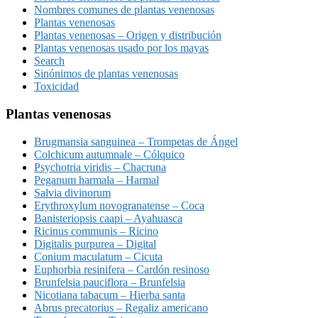
Nombres comunes de plantas venenosas
Plantas venenosas
Plantas venenosas – Origen y distribución
Plantas venenosas usado por los mayas
Search
Sinónimos de plantas venenosas
Toxicidad
Plantas venenosas
Brugmansia sanguinea – Trompetas de Ángel
Colchicum autumnale – Cólquico
Psychotria viridis – Chacruna
Peganum harmala – Harmal
Salvia divinorum
Erythroxylum novogranatense – Coca
Banisteriopsis caapi – Ayahuasca
Ricinus communis – Ricino
Digitalis purpurea – Digital
Conium maculatum – Cicuta
Euphorbia resinifera – Cardón resinoso
Brunfelsia pauciflora – Brunfelsia
Nicotiana tabacum – Hierba santa
Abrus precatorius – Regaliz americano