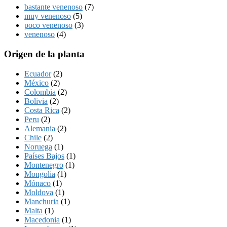
bastante venenoso
(7)
muy venenoso
(5)
poco venenoso
(3)
venenoso
(4)
Origen de la planta
Ecuador
(2)
México
(2)
Colombia
(2)
Bolivia
(2)
Costa Rica
(2)
Peru
(2)
Alemania
(2)
Chile
(2)
Noruega
(1)
Países Bajos
(1)
Montenegro
(1)
Mongolia
(1)
Mónaco
(1)
Moldova
(1)
Manchuria
(1)
Malta
(1)
Macedonia
(1)