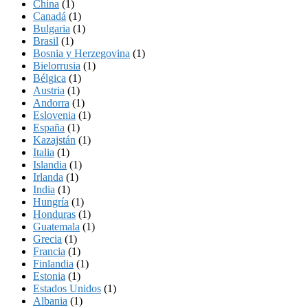
China
(1)
Canadá
(1)
Bulgaria
(1)
Brasil
(1)
Bosnia y Herzegovina
(1)
Bielorrusia
(1)
Bélgica
(1)
Austria
(1)
Andorra
(1)
Eslovenia
(1)
España
(1)
Kazajstán
(1)
Italia
(1)
Islandia
(1)
Irlanda
(1)
India
(1)
Hungría
(1)
Honduras
(1)
Guatemala
(1)
Grecia
(1)
Francia
(1)
Finlandia
(1)
Estonia
(1)
Estados Unidos
(1)
Albania
(1)