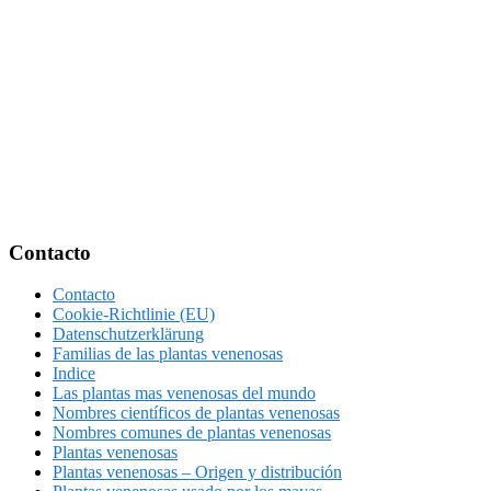
Footer
Contacto
Contacto
Cookie-Richtlinie (EU)
Datenschutzerklärung
Familias de las plantas venenosas
Indice
Las plantas mas venenosas del mundo
Nombres científicos de plantas venenosas
Nombres comunes de plantas venenosas
Plantas venenosas
Plantas venenosas – Origen y distribución