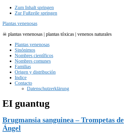
Zum Inhalt springen
Zur Fußzeile springen
Plantas venenosas
☠ plantas venenosas | plantas tóxicas | venenos naturales
Plantas venenosas
Sinónimos
Nombres científicos
Nombres comunes
Familias
Origen y distribución
Indice
Contacto
Datenschutzerklärung
EI guantug
Brugmansia sanguinea – Trompetas de
Ángel