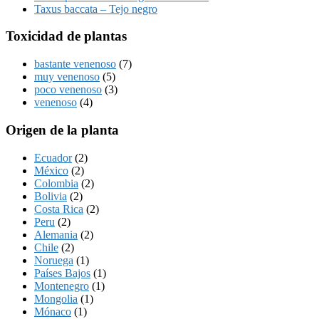
Taxus baccata – Tejo negro
Toxicidad de plantas
bastante venenoso
(7)
muy venenoso
(5)
poco venenoso
(3)
venenoso
(4)
Origen de la planta
Ecuador
(2)
México
(2)
Colombia
(2)
Bolivia
(2)
Costa Rica
(2)
Peru
(2)
Alemania
(2)
Chile
(2)
Noruega
(1)
Países Bajos
(1)
Montenegro
(1)
Mongolia
(1)
Mónaco
(1)