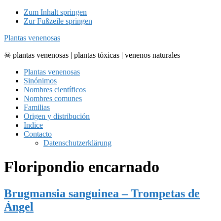
Zum Inhalt springen
Zur Fußzeile springen
Plantas venenosas
☠ plantas venenosas | plantas tóxicas | venenos naturales
Plantas venenosas
Sinónimos
Nombres científicos
Nombres comunes
Familias
Origen y distribución
Indice
Contacto
Datenschutzerklärung
Floripondio encarnado
Brugmansia sanguinea – Trompetas de
Ángel