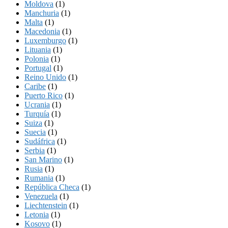
Moldova
(1)
Manchuria
(1)
Malta
(1)
Macedonia
(1)
Luxemburgo
(1)
Lituania
(1)
Polonia
(1)
Portugal
(1)
Reino Unido
(1)
Caribe
(1)
Puerto Rico
(1)
Ucrania
(1)
Turquía
(1)
Suiza
(1)
Suecia
(1)
Sudáfrica
(1)
Serbia
(1)
San Marino
(1)
Rusia
(1)
Rumania
(1)
República Checa
(1)
Venezuela
(1)
Liechtenstein
(1)
Letonia
(1)
Kosovo
(1)