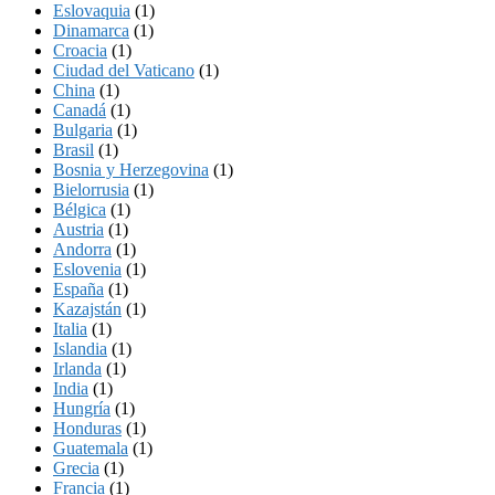
Eslovaquia
(1)
Dinamarca
(1)
Croacia
(1)
Ciudad del Vaticano
(1)
China
(1)
Canadá
(1)
Bulgaria
(1)
Brasil
(1)
Bosnia y Herzegovina
(1)
Bielorrusia
(1)
Bélgica
(1)
Austria
(1)
Andorra
(1)
Eslovenia
(1)
España
(1)
Kazajstán
(1)
Italia
(1)
Islandia
(1)
Irlanda
(1)
India
(1)
Hungría
(1)
Honduras
(1)
Guatemala
(1)
Grecia
(1)
Francia
(1)