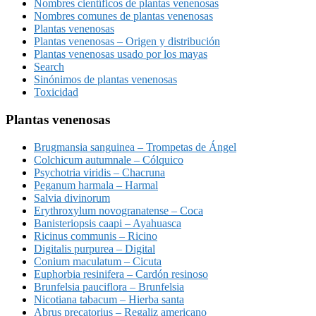
Nombres científicos de plantas venenosas
Nombres comunes de plantas venenosas
Plantas venenosas
Plantas venenosas – Origen y distribución
Plantas venenosas usado por los mayas
Search
Sinónimos de plantas venenosas
Toxicidad
Plantas venenosas
Brugmansia sanguinea – Trompetas de Ángel
Colchicum autumnale – Cólquico
Psychotria viridis – Chacruna
Peganum harmala – Harmal
Salvia divinorum
Erythroxylum novogranatense – Coca
Banisteriopsis caapi – Ayahuasca
Ricinus communis – Ricino
Digitalis purpurea – Digital
Conium maculatum – Cicuta
Euphorbia resinifera – Cardón resinoso
Brunfelsia pauciflora – Brunfelsia
Nicotiana tabacum – Hierba santa
Abrus precatorius – Regaliz americano