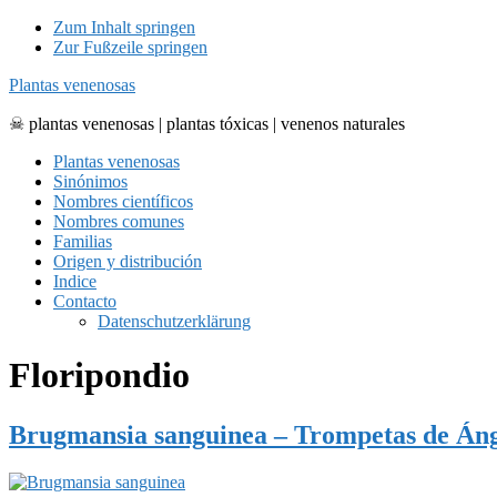
Zum Inhalt springen
Zur Fußzeile springen
Plantas venenosas
☠ plantas venenosas | plantas tóxicas | venenos naturales
Plantas venenosas
Sinónimos
Nombres científicos
Nombres comunes
Familias
Origen y distribución
Indice
Contacto
Datenschutzerklärung
Floripondio
Brugmansia sanguinea – Trompetas de Án