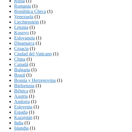
Rusia
(1)
Rumania
(1)
República Checa
(1)
Venezuela
(1)
Liechtenstein
(1)
Letonia
(1)
Kosovo
(1)
Eslovaquia
(1)
Dinamarca
(1)
Croacia
(1)
Ciudad del Vaticano
(1)
China
(1)
Canadá
(1)
Bulgaria
(1)
Brasil
(1)
Bosnia y Herzegovina
(1)
Bielorrusia
(1)
Bélgica
(1)
Austria
(1)
Andorra
(1)
Eslovenia
(1)
España
(1)
Kazajstán
(1)
Italia
(1)
Islandia
(1)