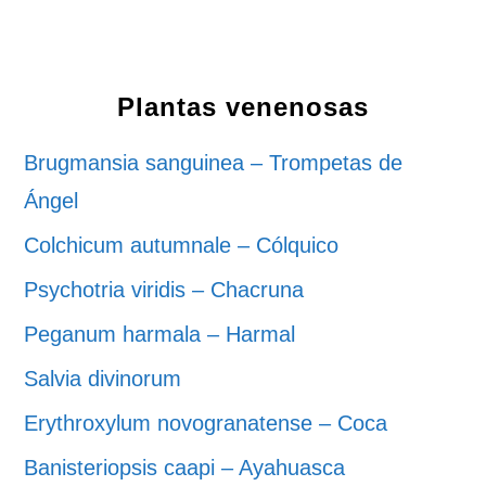
Plantas venenosas
Brugmansia sanguinea – Trompetas de
Ángel
Colchicum autumnale – Cólquico
Psychotria viridis – Chacruna
Peganum harmala – Harmal
Salvia divinorum
Erythroxylum novogranatense – Coca
Banisteriopsis caapi – Ayahuasca