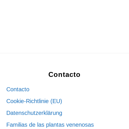
Footer
Contacto
Contacto
Cookie-Richtlinie (EU)
Datenschutzerklärung
Familias de las plantas venenosas