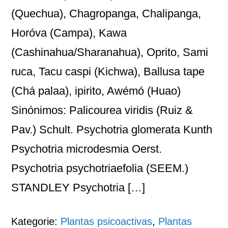
(Quechua), Chagropanga, Chalipanga,
Horóva (Campa), Kawa
(Cashinahua/Sharanahua), Oprito, Sami
ruca, Tacu caspi (Kichwa), Ballusa tape
(Chá palaa), ipirito, Awémó (Huao)
Sinónimos: Palicourea viridis (Ruiz &
Pav.) Schult. Psychotria glomerata Kunth
Psychotria microdesmia Oerst.
Psychotria psychotriaefolia (SEEM.)
STANDLEY Psychotria […]
Kategorie:
Plantas psicoactivas
,
Plantas