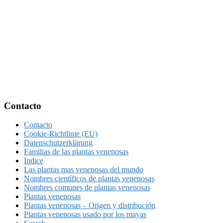
Footer
Contacto
Contacto
Cookie-Richtlinie (EU)
Datenschutzerklärung
Familias de las plantas venenosas
Indice
Las plantas mas venenosas del mundo
Nombres científicos de plantas venenosas
Nombres comunes de plantas venenosas
Plantas venenosas
Plantas venenosas – Origen y distribución
Plantas venenosas usado por los mayas