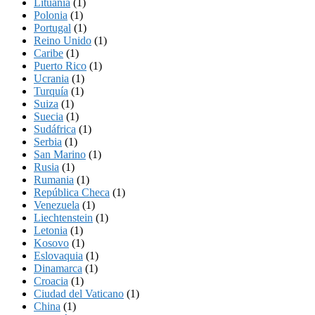
Lituania
(1)
Polonia
(1)
Portugal
(1)
Reino Unido
(1)
Caribe
(1)
Puerto Rico
(1)
Ucrania
(1)
Turquía
(1)
Suiza
(1)
Suecia
(1)
Sudáfrica
(1)
Serbia
(1)
San Marino
(1)
Rusia
(1)
Rumania
(1)
República Checa
(1)
Venezuela
(1)
Liechtenstein
(1)
Letonia
(1)
Kosovo
(1)
Eslovaquia
(1)
Dinamarca
(1)
Croacia
(1)
Ciudad del Vaticano
(1)
China
(1)