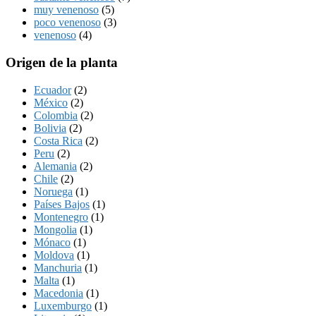
muy venenoso
(5)
poco venenoso
(3)
venenoso
(4)
Origen de la planta
Ecuador
(2)
México
(2)
Colombia
(2)
Bolivia
(2)
Costa Rica
(2)
Peru
(2)
Alemania
(2)
Chile
(2)
Noruega
(1)
Países Bajos
(1)
Montenegro
(1)
Mongolia
(1)
Mónaco
(1)
Moldova
(1)
Manchuria
(1)
Malta
(1)
Macedonia
(1)
Luxemburgo
(1)