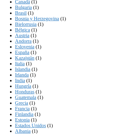
Canadá
(1)
Bulgaria
(1)
Brasil
(1)
Bosnia y Herzegovina
(1)
Bielorrusia
(1)
Bélgica
(1)
Austria
(1)
Andorra
(1)
Eslovenia
(1)
España
(1)
Kazajstán
(1)
Italia
(1)
Islandia
(1)
Irlanda
(1)
India
(1)
Hungría
(1)
Honduras
(1)
Guatemala
(1)
Grecia
(1)
Francia
(1)
Finlandia
(1)
Estonia
(1)
Estados Unidos
(1)
Albania
(1)