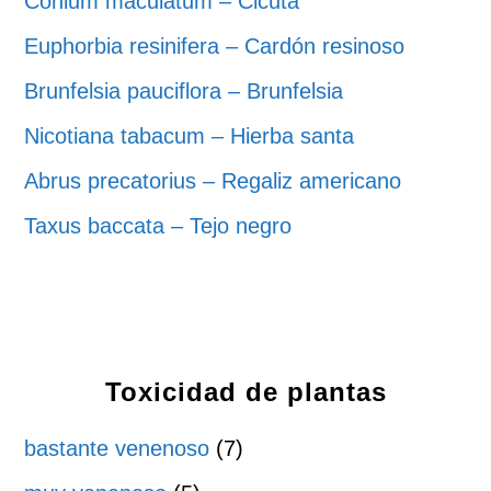
Conium maculatum – Cicuta
Euphorbia resinifera – Cardón resinoso
Brunfelsia pauciflora – Brunfelsia
Nicotiana tabacum – Hierba santa
Abrus precatorius – Regaliz americano
Taxus baccata – Tejo negro
Toxicidad de plantas
bastante venenoso
(7)