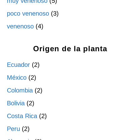
muy venenoso
(5)
poco venenoso
(3)
venenoso
(4)
Origen de la planta
Ecuador
(2)
México
(2)
Colombia
(2)
Bolivia
(2)
Costa Rica
(2)
Peru
(2)