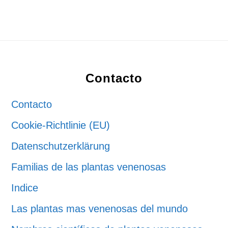
Footer
Contacto
Contacto
Cookie-Richtlinie (EU)
Datenschutzerklärung
Familias de las plantas venenosas
Indice
Las plantas mas venenosas del mundo