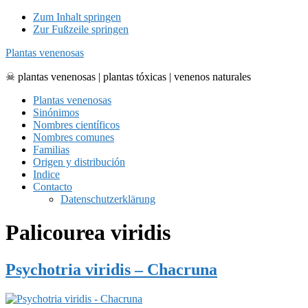
Zum Inhalt springen
Zur Fußzeile springen
Plantas venenosas
☠ plantas venenosas | plantas tóxicas | venenos naturales
Plantas venenosas
Sinónimos
Nombres científicos
Nombres comunes
Familias
Origen y distribución
Indice
Contacto
Datenschutzerklärung
Palicourea viridis
Psychotria viridis – Chacruna