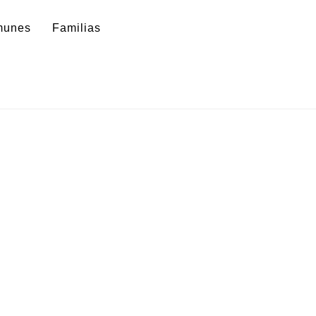
munes
Familias