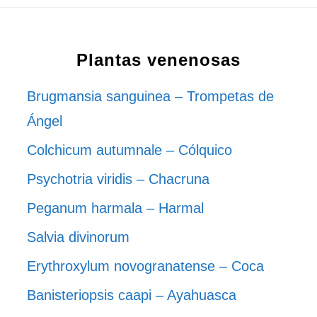
Plantas venenosas
Brugmansia sanguinea – Trompetas de
Ángel
Colchicum autumnale – Cólquico
Psychotria viridis – Chacruna
Peganum harmala – Harmal
Salvia divinorum
Erythroxylum novogranatense – Coca
Banisteriopsis caapi – Ayahuasca