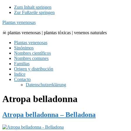
Zum Inhalt springen
Zur Fußzeile springen
Plantas venenosas
☠ plantas venenosas | plantas tóxicas | venenos naturales
Plantas venenosas
Sinónimos
Nombres científicos
Nombres comunes
Familias
Origen y distribución
Indice
Contacto
Datenschutzerklärung
Atropa belladonna
Atropa belladonna – Belladona