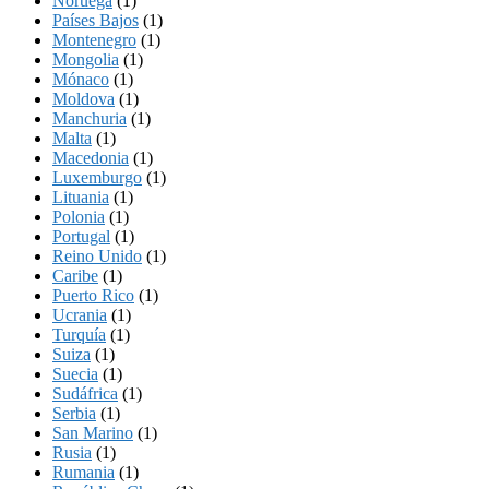
Noruega
(1)
Países Bajos
(1)
Montenegro
(1)
Mongolia
(1)
Mónaco
(1)
Moldova
(1)
Manchuria
(1)
Malta
(1)
Macedonia
(1)
Luxemburgo
(1)
Lituania
(1)
Polonia
(1)
Portugal
(1)
Reino Unido
(1)
Caribe
(1)
Puerto Rico
(1)
Ucrania
(1)
Turquía
(1)
Suiza
(1)
Suecia
(1)
Sudáfrica
(1)
Serbia
(1)
San Marino
(1)
Rusia
(1)
Rumania
(1)