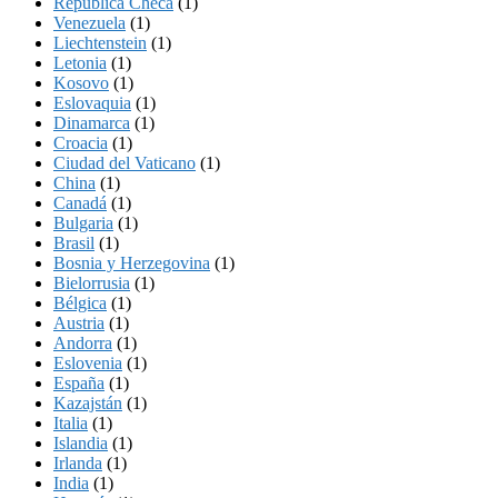
República Checa
(1)
Venezuela
(1)
Liechtenstein
(1)
Letonia
(1)
Kosovo
(1)
Eslovaquia
(1)
Dinamarca
(1)
Croacia
(1)
Ciudad del Vaticano
(1)
China
(1)
Canadá
(1)
Bulgaria
(1)
Brasil
(1)
Bosnia y Herzegovina
(1)
Bielorrusia
(1)
Bélgica
(1)
Austria
(1)
Andorra
(1)
Eslovenia
(1)
España
(1)
Kazajstán
(1)
Italia
(1)
Islandia
(1)
Irlanda
(1)
India
(1)