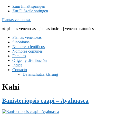
Zum Inhalt springen
Zur Fußzeile springen
Plantas venenosas
☠ plantas venenosas | plantas tóxicas | venenos naturales
Plantas venenosas
Sinónimos
Nombres científicos
Nombres comunes
Familias
Origen y distribución
Indice
Contacto
Datenschutzerklärung
Kahi
Banisteriopsis caapi – Ayahuasca