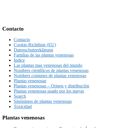
Footer
Contacto
Contacto
Cookie-Richtlinie (EU)
Datenschutzerklärung
Familias de las plantas venenosas
Indice
Las plantas mas venenosas del mundo
Nombres científicos de plantas venenosas
Nombres comunes de plantas venenosas
Plantas venenosas
Plantas venenosas – Origen y distribución
Plantas venenosas usado por los mayas
Search
Sinónimos de plantas venenosas
Toxicidad
Plantas venenosas