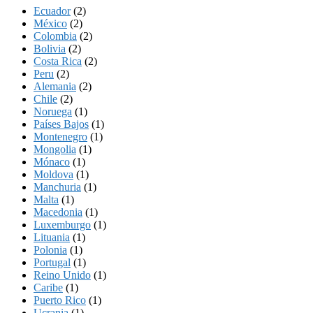
Ecuador
(2)
México
(2)
Colombia
(2)
Bolivia
(2)
Costa Rica
(2)
Peru
(2)
Alemania
(2)
Chile
(2)
Noruega
(1)
Países Bajos
(1)
Montenegro
(1)
Mongolia
(1)
Mónaco
(1)
Moldova
(1)
Manchuria
(1)
Malta
(1)
Macedonia
(1)
Luxemburgo
(1)
Lituania
(1)
Polonia
(1)
Portugal
(1)
Reino Unido
(1)
Caribe
(1)
Puerto Rico
(1)
Ucrania
(1)