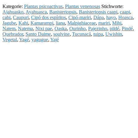
Kategorie:
Plantas psicoactivas
,
Plantas venenosas
Stichworte:
Ajahuasko
,
Ayahuasca
,
Banisteriopsis
,
Banisteriopsis caapi
,
caapi
,
cabi
,
Caupuri
,
Cipó dos espíritos
,
Cipó-mariri
,
Dápa
,
hayo
,
Hoasca
,
Jagube
,
Kahi
,
Kamarampi
,
liana
,
Malpighiaceae
,
mariri
,
Mihi
,
Natem
,
Natema
,
Nixi pae
,
Oaska
,
Ourinho
,
Pajezinho
,
pildé
,
Pindé
,
Quebrador
,
Santo Daime
,
soulvine
,
Tucunacá
,
tuipa
,
Uwishin
,
Vegetal
,
Yagé
,
yagugue
,
Yajé