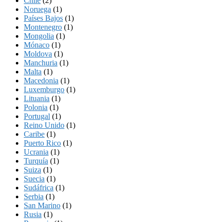
Chile
(2)
Noruega
(1)
Países Bajos
(1)
Montenegro
(1)
Mongolia
(1)
Mónaco
(1)
Moldova
(1)
Manchuria
(1)
Malta
(1)
Macedonia
(1)
Luxemburgo
(1)
Lituania
(1)
Polonia
(1)
Portugal
(1)
Reino Unido
(1)
Caribe
(1)
Puerto Rico
(1)
Ucrania
(1)
Turquía
(1)
Suiza
(1)
Suecia
(1)
Sudáfrica
(1)
Serbia
(1)
San Marino
(1)
Rusia
(1)