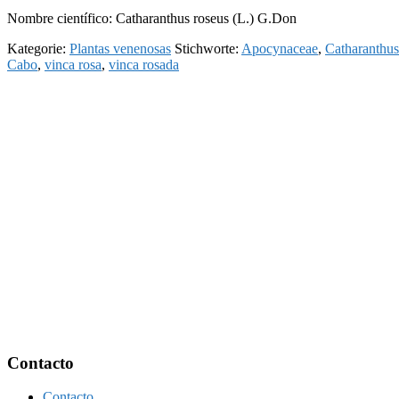
Nombre científico: Catharanthus roseus (L.) G.Don
Kategorie:
Plantas venenosas
Stichworte:
Apocynaceae
,
Catharanthus
Cabo
,
vinca rosa
,
vinca rosada
Footer
Contacto
Contacto