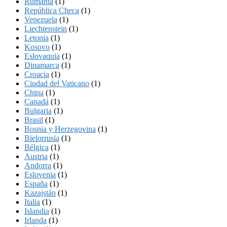
Rumania
(1)
República Checa
(1)
Venezuela
(1)
Liechtenstein
(1)
Letonia
(1)
Kosovo
(1)
Eslovaquia
(1)
Dinamarca
(1)
Croacia
(1)
Ciudad del Vaticano
(1)
China
(1)
Canadá
(1)
Bulgaria
(1)
Brasil
(1)
Bosnia y Herzegovina
(1)
Bielorrusia
(1)
Bélgica
(1)
Austria
(1)
Andorra
(1)
Eslovenia
(1)
España
(1)
Kazajstán
(1)
Italia
(1)
Islandia
(1)
Irlanda
(1)