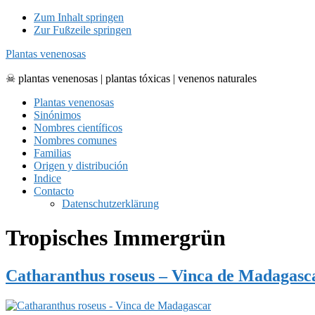
Zum Inhalt springen
Zur Fußzeile springen
Plantas venenosas
☠ plantas venenosas | plantas tóxicas | venenos naturales
Plantas venenosas
Sinónimos
Nombres científicos
Nombres comunes
Familias
Origen y distribución
Indice
Contacto
Datenschutzerklärung
Tropisches Immergrün
Catharanthus roseus – Vinca de Madagasc