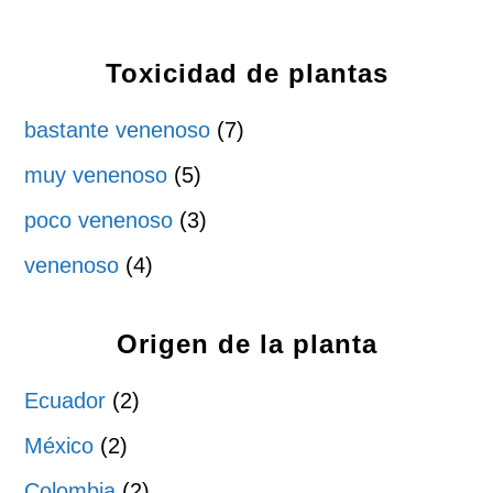
Toxicidad de plantas
bastante venenoso
(7)
muy venenoso
(5)
poco venenoso
(3)
venenoso
(4)
Origen de la planta
Ecuador
(2)
México
(2)
Colombia
(2)