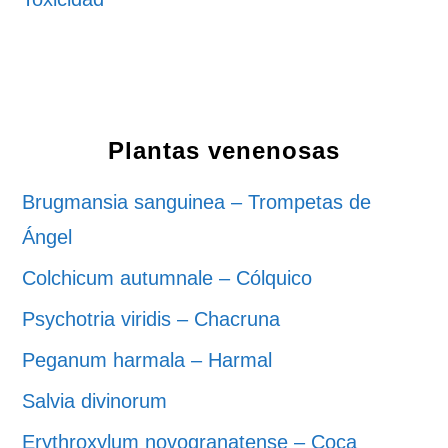
Plantas venenosas
Brugmansia sanguinea – Trompetas de
Ángel
Colchicum autumnale – Cólquico
Psychotria viridis – Chacruna
Peganum harmala – Harmal
Salvia divinorum
Erythroxylum novogranatense – Coca