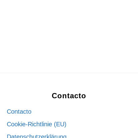
Footer
Contacto
Contacto
Cookie-Richtlinie (EU)
Datenschutzerklärung