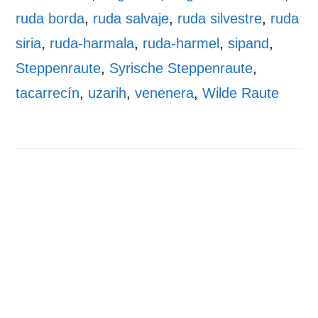
ruda borda
,
ruda salvaje
,
ruda silvestre
,
ruda
siria
,
ruda-harmala
,
ruda-harmel
,
sipand
,
Steppenraute
,
Syrische Steppenraute
,
tacarrecín
,
uzarih
,
venenera
,
Wilde Raute