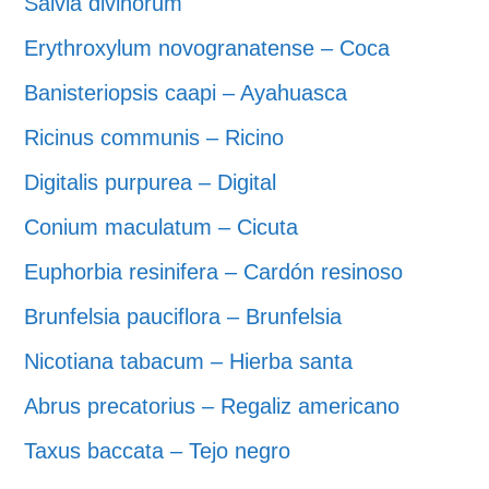
Salvia divinorum
Erythroxylum novogranatense – Coca
Banisteriopsis caapi – Ayahuasca
Ricinus communis – Ricino
Digitalis purpurea – Digital
Conium maculatum – Cicuta
Euphorbia resinifera – Cardón resinoso
Brunfelsia pauciflora – Brunfelsia
Nicotiana tabacum – Hierba santa
Abrus precatorius – Regaliz americano
Taxus baccata – Tejo negro