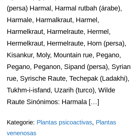
(persa) Harmal, Harmal rutbah (árabe),
Harmale, Harmalkraut, Harmel,
Harmelkraut, Harmelraute, Hermel,
Hermelkraut, Hermelraute, Horn (persa),
Kisankur, Moly, Mountain rue, Pegano,
Pegano, Peganon, Sipand (persa), Syrian
rue, Syrische Raute, Techepak (Ladakhi),
Tukhm-i-isfand, Uzarih (turco), Wilde
Raute Sinónimos: Harmala […]
Kategorie:
Plantas psicoactivas
,
Plantas
venenosas