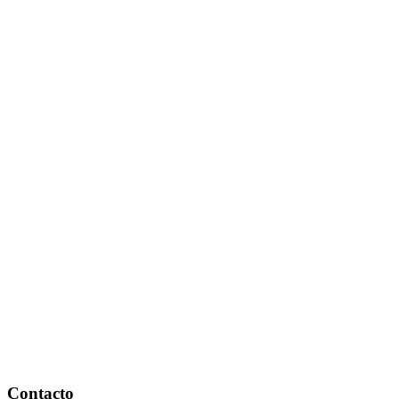
Footer
Contacto