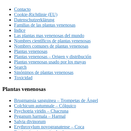
Contacto
Cookie-Richtlinie (EU)
Datenschutzerklärung
Familias de las plantas venenosas
Indice
Las plantas mas venenosas del mundo
Nombres científicos de plantas venenosas
Nombres comunes de plantas venenosas
Plantas venenosas
Plantas venenosas – Origen y distribución
Plantas venenosas usado por los mayas
Search
Sinónimos de plantas venenosas
Toxicidad
Plantas venenosas
Brugmansia sanguinea – Trompetas de Ángel
Colchicum autumnale – Cólquico
Psychotria viridis – Chacruna
Peganum harmala – Harmal
Salvia divinorum
Erythroxylum novogranatense – Coca