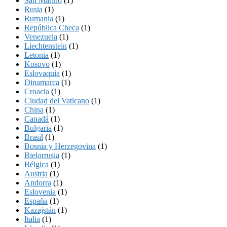
San Marino
(1)
Rusia
(1)
Rumania
(1)
República Checa
(1)
Venezuela
(1)
Liechtenstein
(1)
Letonia
(1)
Kosovo
(1)
Eslovaquia
(1)
Dinamarca
(1)
Croacia
(1)
Ciudad del Vaticano
(1)
China
(1)
Canadá
(1)
Bulgaria
(1)
Brasil
(1)
Bosnia y Herzegovina
(1)
Bielorrusia
(1)
Bélgica
(1)
Austria
(1)
Andorra
(1)
Eslovenia
(1)
España
(1)
Kazajstán
(1)
Italia
(1)