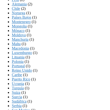
Alemania
(2)
Chile
(2)
Noruega
(1)
Países Bajos
(1)
Montenegro
(1)
Mongolia
(1)
Mónaco
(1)
Moldova
(1)
Manchuria
(1)
Malta
(1)
Macedonia
(1)
Luxemburgo
(1)
Lituania
(1)
Polonia
(1)
Portugal
(1)
Reino Unido
(1)
Caribe
(1)
Puerto Rico
(1)
Ucrania
(1)
Turquía
(1)
Suiza
(1)
Suecia
(1)
Sudáfrica
(1)
Serbia
(1)