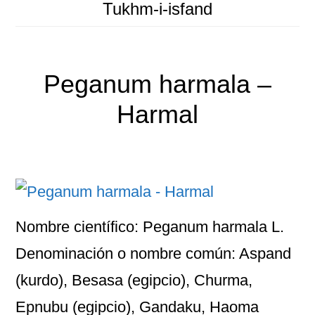
Tukhm-i-isfand
Peganum harmala –
Harmal
Nombre científico: Peganum harmala L.
Denominación o nombre común: Aspand
(kurdo), Besasa (egipcio), Churma,
Epnubu (egipcio), Gandaku, Haoma