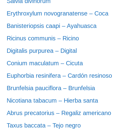
Salvia divinorum
Erythroxylum novogranatense – Coca
Banisteriopsis caapi – Ayahuasca
Ricinus communis – Ricino
Digitalis purpurea – Digital
Conium maculatum – Cicuta
Euphorbia resinifera – Cardón resinoso
Brunfelsia pauciflora – Brunfelsia
Nicotiana tabacum – Hierba santa
Abrus precatorius – Regaliz americano
Taxus baccata – Tejo negro