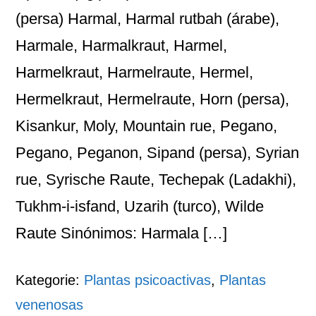
(persa) Harmal, Harmal rutbah (árabe),
Harmale, Harmalkraut, Harmel,
Harmelkraut, Harmelraute, Hermel,
Hermelkraut, Hermelraute, Horn (persa),
Kisankur, Moly, Mountain rue, Pegano,
Pegano, Peganon, Sipand (persa), Syrian
rue, Syrische Raute, Techepak (Ladakhi),
Tukhm-i-isfand, Uzarih (turco), Wilde
Raute Sinónimos: Harmala […]
Kategorie:
Plantas psicoactivas
,
Plantas
venenosas