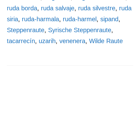
ruda borda
,
ruda salvaje
,
ruda silvestre
,
ruda
siria
,
ruda-harmala
,
ruda-harmel
,
sipand
,
Steppenraute
,
Syrische Steppenraute
,
tacarrecín
,
uzarih
,
venenera
,
Wilde Raute