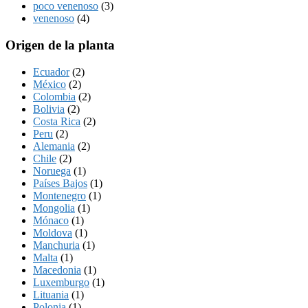
poco venenoso
(3)
venenoso
(4)
Origen de la planta
Ecuador
(2)
México
(2)
Colombia
(2)
Bolivia
(2)
Costa Rica
(2)
Peru
(2)
Alemania
(2)
Chile
(2)
Noruega
(1)
Países Bajos
(1)
Montenegro
(1)
Mongolia
(1)
Mónaco
(1)
Moldova
(1)
Manchuria
(1)
Malta
(1)
Macedonia
(1)
Luxemburgo
(1)
Lituania
(1)
Polonia
(1)