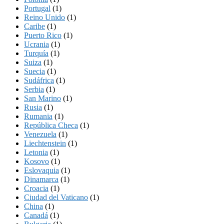
Portugal
(1)
Reino Unido
(1)
Caribe
(1)
Puerto Rico
(1)
Ucrania
(1)
Turquía
(1)
Suiza
(1)
Suecia
(1)
Sudáfrica
(1)
Serbia
(1)
San Marino
(1)
Rusia
(1)
Rumania
(1)
República Checa
(1)
Venezuela
(1)
Liechtenstein
(1)
Letonia
(1)
Kosovo
(1)
Eslovaquia
(1)
Dinamarca
(1)
Croacia
(1)
Ciudad del Vaticano
(1)
China
(1)
Canadá
(1)