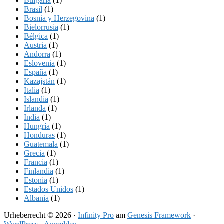
Bulgaria
(1)
Brasil
(1)
Bosnia y Herzegovina
(1)
Bielorrusia
(1)
Bélgica
(1)
Austria
(1)
Andorra
(1)
Eslovenia
(1)
España
(1)
Kazajstán
(1)
Italia
(1)
Islandia
(1)
Irlanda
(1)
India
(1)
Hungría
(1)
Honduras
(1)
Guatemala
(1)
Grecia
(1)
Francia
(1)
Finlandia
(1)
Estonia
(1)
Estados Unidos
(1)
Albania
(1)
Urheberrecht © 2026 ·
Infinity Pro
am
Genesis Framework
·