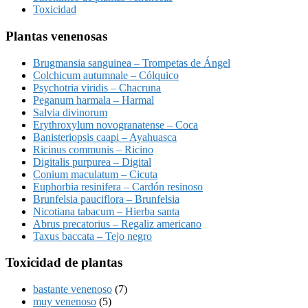
Toxicidad
Plantas venenosas
Brugmansia sanguinea – Trompetas de Ángel
Colchicum autumnale – Cólquico
Psychotria viridis – Chacruna
Peganum harmala – Harmal
Salvia divinorum
Erythroxylum novogranatense – Coca
Banisteriopsis caapi – Ayahuasca
Ricinus communis – Ricino
Digitalis purpurea – Digital
Conium maculatum – Cicuta
Euphorbia resinifera – Cardón resinoso
Brunfelsia pauciflora – Brunfelsia
Nicotiana tabacum – Hierba santa
Abrus precatorius – Regaliz americano
Taxus baccata – Tejo negro
Toxicidad de plantas
bastante venenoso
(7)
muy venenoso
(5)