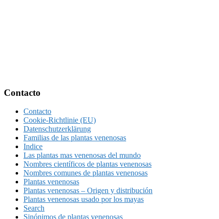
Footer
Contacto
Contacto
Cookie-Richtlinie (EU)
Datenschutzerklärung
Familias de las plantas venenosas
Indice
Las plantas mas venenosas del mundo
Nombres científicos de plantas venenosas
Nombres comunes de plantas venenosas
Plantas venenosas
Plantas venenosas – Origen y distribución
Plantas venenosas usado por los mayas
Search
Sinónimos de plantas venenosas