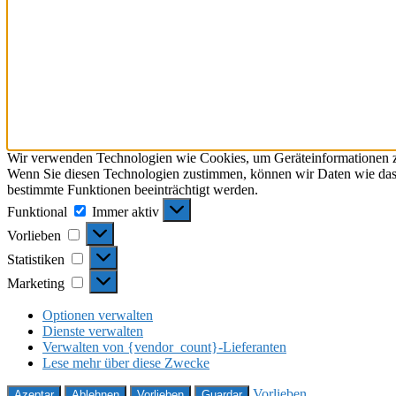
Wir verwenden Technologien wie Cookies, um Geräteinformationen zu 
Wenn Sie diesen Technologien zustimmen, können wir Daten wie das S
bestimmte Funktionen beeinträchtigt werden.
Funktional
Funktional
Immer aktiv
Vorlieben
Vorlieben
Statistiken
Statistiken
Marketing
Marketing
Optionen verwalten
Dienste verwalten
Verwalten von {vendor_count}-Lieferanten
Lese mehr über diese Zwecke
Vorlieben
Azeptar
Ablehnen
Vorlieben
Guardar