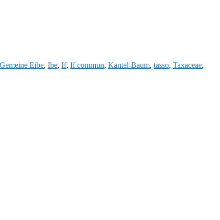
Gemeine Eibe
,
Ibe
,
If
,
If commun
,
Kantel-Baum
,
tasso
,
Taxaceae
,