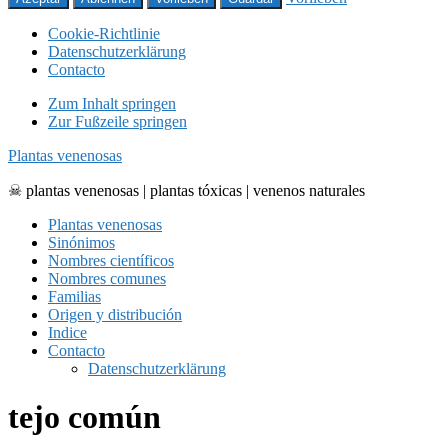
Cookie-Richtlinie
Datenschutzerklärung
Contacto
Zum Inhalt springen
Zur Fußzeile springen
Plantas venenosas
☠ plantas venenosas | plantas tóxicas | venenos naturales
Plantas venenosas
Sinónimos
Nombres científicos
Nombres comunes
Familias
Origen y distribución
Indice
Contacto
Datenschutzerklärung
tejo común