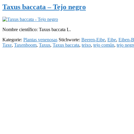
Taxus baccata – Tejo negro
Nombre científico: Taxus baccata L.
Kategorie:
Plantas venenosas
Stichworte:
Beeren-Eibe
,
Eibe
,
Eiben-
Taxe
,
Taxenboom
,
Taxus
,
Taxus baccata
,
teixo
,
tejo común
,
tejo negr