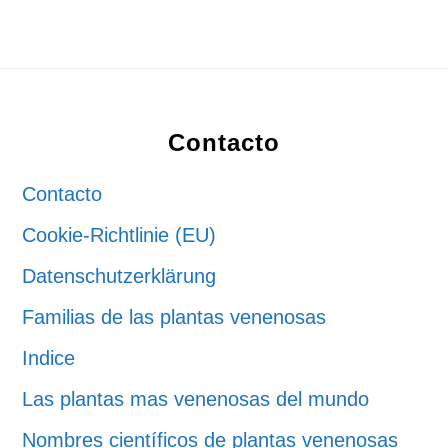
Footer
Contacto
Contacto
Cookie-Richtlinie (EU)
Datenschutzerklärung
Familias de las plantas venenosas
Indice
Las plantas mas venenosas del mundo
Nombres científicos de plantas venenosas