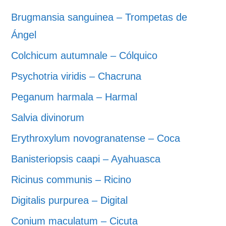
Brugmansia sanguinea – Trompetas de
Ángel
Colchicum autumnale – Cólquico
Psychotria viridis – Chacruna
Peganum harmala – Harmal
Salvia divinorum
Erythroxylum novogranatense – Coca
Banisteriopsis caapi – Ayahuasca
Ricinus communis – Ricino
Digitalis purpurea – Digital
Conium maculatum – Cicuta