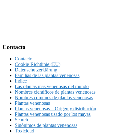
Footer
Contacto
Contacto
Cookie-Richtlinie (EU)
Datenschutzerklärung
Familias de las plantas venenosas
Indice
Las plantas mas venenosas del mundo
Nombres científicos de plantas venenosas
Nombres comunes de plantas venenosas
Plantas venenosas
Plantas venenosas – Origen y distribución
Plantas venenosas usado por los mayas
Search
Sinónimos de plantas venenosas
Toxicidad