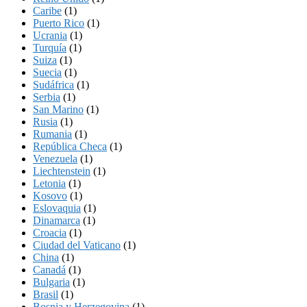
Caribe
(1)
Puerto Rico
(1)
Ucrania
(1)
Turquía
(1)
Suiza
(1)
Suecia
(1)
Sudáfrica
(1)
Serbia
(1)
San Marino
(1)
Rusia
(1)
Rumania
(1)
República Checa
(1)
Venezuela
(1)
Liechtenstein
(1)
Letonia
(1)
Kosovo
(1)
Eslovaquia
(1)
Dinamarca
(1)
Croacia
(1)
Ciudad del Vaticano
(1)
China
(1)
Canadá
(1)
Bulgaria
(1)
Brasil
(1)
Bosnia y Herzegovina
(1)