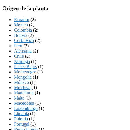
Origen de la planta
Ecuador
(2)
México
(2)
Colombia
(2)
Bolivia
(2)
Costa Rica
(2)
Peru
(2)
Alemania
(2)
Chile
(2)
Noruega
(1)
Países Bajos
(1)
Montenegro
(1)
Mongolia
(1)
Mónaco
(1)
Moldova
(1)
Manchuria
(1)
Malta
(1)
Macedonia
(1)
Luxemburgo
(1)
Lituania
(1)
Polonia
(1)
Portugal
(1)
Reino Unido
(1)