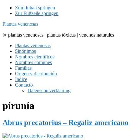
Zum Inhalt springen
Zur Fußzeile springen
Plantas venenosas
☠ plantas venenosas | plantas tóxicas | venenos naturales
Plantas venenosas
Sinónimos
Nombres científicos
Nombres comunes
Familias
Origen y distribución
Indice
Contacto
Datenschutzerklärung
pirunía
Abrus precatorius – Regaliz americano