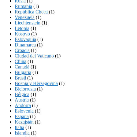
Rusia
(1)
Rumania
(1)
República Checa
(1)
Venezuela
(1)
Liechtenstein
(1)
Letonia
(1)
Kosovo
(1)
Eslovaquia
(1)
Dinamarca
(1)
Croacia
(1)
Ciudad del Vaticano
(1)
China
(1)
Canadá
(1)
Bulgaria
(1)
Brasil
(1)
Bosnia y Herzegovina
(1)
Bielorrusia
(1)
Bélgica
(1)
Austria
(1)
Andorra
(1)
Eslovenia
(1)
España
(1)
Kazajstán
(1)
Italia
(1)
Islandia
(1)