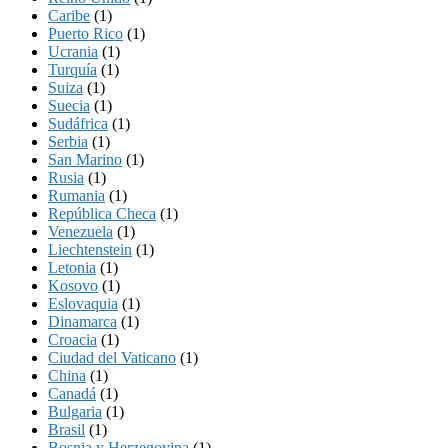
Caribe
(1)
Puerto Rico
(1)
Ucrania
(1)
Turquía
(1)
Suiza
(1)
Suecia
(1)
Sudáfrica
(1)
Serbia
(1)
San Marino
(1)
Rusia
(1)
Rumania
(1)
República Checa
(1)
Venezuela
(1)
Liechtenstein
(1)
Letonia
(1)
Kosovo
(1)
Eslovaquia
(1)
Dinamarca
(1)
Croacia
(1)
Ciudad del Vaticano
(1)
China
(1)
Canadá
(1)
Bulgaria
(1)
Brasil
(1)
Bosnia y Herzegovina
(1)