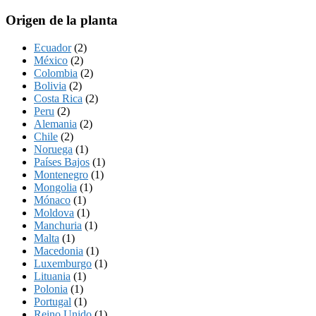
Origen de la planta
Ecuador
(2)
México
(2)
Colombia
(2)
Bolivia
(2)
Costa Rica
(2)
Peru
(2)
Alemania
(2)
Chile
(2)
Noruega
(1)
Países Bajos
(1)
Montenegro
(1)
Mongolia
(1)
Mónaco
(1)
Moldova
(1)
Manchuria
(1)
Malta
(1)
Macedonia
(1)
Luxemburgo
(1)
Lituania
(1)
Polonia
(1)
Portugal
(1)
Reino Unido
(1)