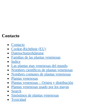
Footer
Contacto
Contacto
Cookie-Richtlinie (EU)
Datenschutzerklärung
Familias de las plantas venenosas
Indice
Las plantas mas venenosas del mundo
Nombres científicos de plantas venenosas
Nombres comunes de plantas venenosas
Plantas venenosas
Plantas venenosas – Origen y distribución
Plantas venenosas usado por los mayas
Search
Sinónimos de plantas venenosas
Toxicidad